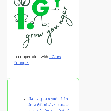
In cooperation with
I Grow
Younger
You May Also Like
जीवन संतुलन परामर्श: विविध
शिक्षण शैलियों और भावनात्मक
कल्याण के लिए रणनीतियों को