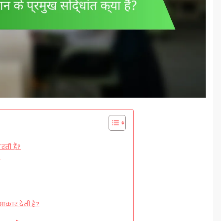
रती हैं?
?
आकार देती हैं?