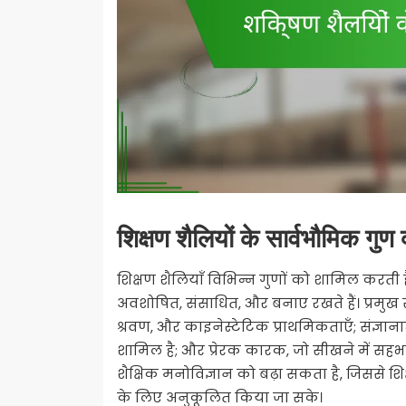
शिक्षण शैलियों के सार्वभौमिक गुण क
शिक्षण शैलियाँ विभिन्न गुणों को शामिल करती ह
अवशोषित, संसाधित, और बनाए रखते हैं। प्रमुख सार
श्रवण, और काइनेस्टेटिक प्राथमिकताएँ; संज्ञा
शामिल है; और प्रेरक कारक, जो सीखने में सहभा
शैक्षिक मनोविज्ञान को बढ़ा सकता है, जिससे शि
के लिए अनुकूलित किया जा सके।