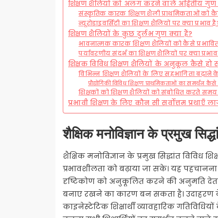
शिक्षण शैलियों को अलग करने वाले अद्वितीय गुण क
संस्कृतिक कारक शिक्षण शैली प्राथमिकताओं को कैसे
न्यूरोडाइवर्सिटी का शिक्षण शैलियों पर क्या प्रभाव है
शिक्षण शैलियों के कुछ दुर्लभ गुण क्या हैं?
भावनात्मक कारक शिक्षण शैलियों को कैसे प्रभावित 
पर्यावरणीय संदर्भ का शिक्षण शैलियों पर क्या प्रभाव
शिक्षक विविध शिक्षण शैलियों के अनुकूल कैसे हो स
विभिन्न शिक्षण शैलियों के लिए सहभागिता बढ़ाने 
प्रौद्योगिकी विविध शिक्षण प्राथमिकताओं का समर्थन कै
शिक्षकों को शिक्षण शैलियों को संबोधित करते स
प्रभावी शिक्षण के लिए कौन सी सर्वोत्तम प्रथाएँ ल
शैक्षिक मनोविज्ञान के प्रमुख सिद्धां
शैक्षिक मनोविज्ञान के प्रमुख सिद्धांत विविध शि
प्रभावशीलता को बढ़ाया जा सके। यह पहचानना कि छ
दृष्टिकोण को अनुकूलित करने की अनुमति देत
बनाए रखने का कारण बन सकता है। उदाहरण के लिए,
काइनेस्टेटिक शिक्षार्थी व्यावहारिक गतिविधियो