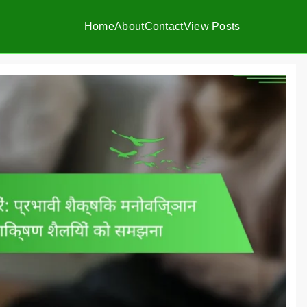
Home
About
Contact
View Posts