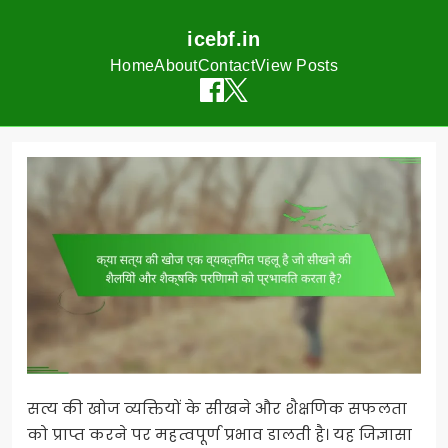
icebf.in
Home
About
Contact
View Posts
Skip
to
content
सत्य की खोज व्यक्तियों के सीखने और शैक्षणिक सफलता
को प्राप्त करने पर महत्वपूर्ण प्रभाव डालती है। यह जिज्ञासा