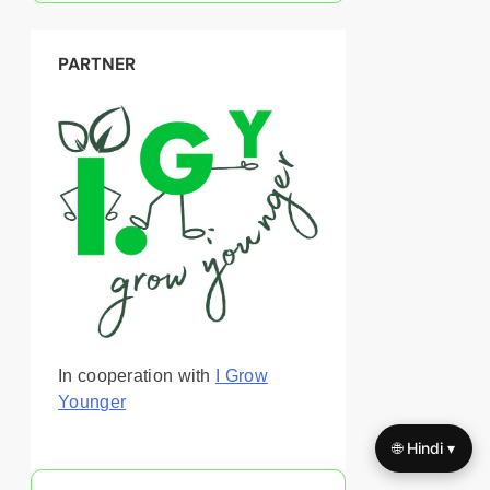
PARTNER
In cooperation with
I Grow
Younger
🌐 Hindi ▾