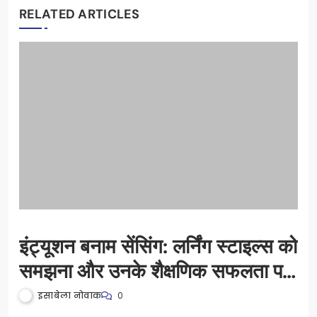
RELATED ARTICLES
इंट्यूशन बनाम सेंसिंग: लर्निंग स्टाइल्स को
समझना और उनके शैक्षणिक सफलता पर
प्रभाव
इसाबेला नोवाक
0