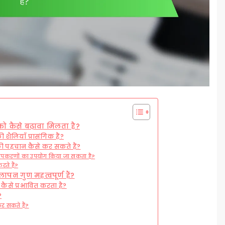
को कैसे बढ़ावा मिलता है?
शैलियाँ प्रासंगिक हैं?
 की पहचान कैसे कर सकते हैं?
पकरणों का उपयोग किया जा सकता है?
रते हैं?
ापन गुण महत्वपूर्ण हैं?
ैसे प्रभावित करता है?
?
र सकते हैं?