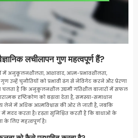
ैज्ञानिक लचीलापन गुण महत्वपूर्ण हैं?
णों में अनुकूलनशीलता, आशावाद, आत्म-प्रभावशीलता,
ण उन्हें चुनौतियों को प्रभावी ढंग से नेविगेट करने और प्रेरणा
 पता चलता है कि अनुकूलनशील उद्यमी गतिशील बाजारों में सफल
ात्मक दृष्टिकोण को बढ़ावा देता है, समस्या-समाधान
णय लेने में अधिक आत्मविश्वास की ओर ले जाती है, जबकि
ं मदद करता है। दृढ़ता सुनिश्चित करती है कि बाधाओं के
के लिए महत्वपूर्ण है।
फलता को कैसे प्रभावित करता है?