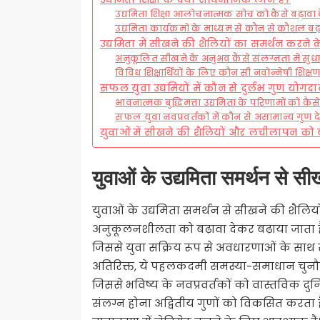
उद्यमिता शिक्षा आलोचनात्मक सोच को कैसे बढ़ावा द
उद्यमिता कार्यक्रमों के माध्यम से कौन से कौशल बढ़ा
उद्यमिता में सीखने की शैलियों का समर्थन करने क
अनुकूलित सीखने के अनुभव कैसे संलग्नता में सुध
विविध शिक्षार्थियों के लिए कौन सी नवोन्मेषी शिक्षण व
सफल युवा उद्यमियों में कौन से दुर्लभ गुण योगदा
भावनात्मक बुद्धिमत्ता उद्यमिता के परिणामों को कैस
सफल युवा नवप्रवर्तकों में कौन से असामान्य गुण दे
युवाओं में सीखने की शैलियों और लचीलापन को ब
युवाओं के उद्यमिता समर्थन से सीख
युवाओं के उद्यमिता समर्थन से सीखने की शै
अनुकूलनशीलता को बढ़ावा देकर बढ़ाया जाता है। क
जिससे युवा सक्रिय रूप से अवधारणाओं के साथ 
अतिरिक्त, ये पहलकदमी समस्या-समाधान चुनौतिय
जिससे भविष्य के नवप्रवर्तकों को वास्तविक दुनिय
संलग्न होना अद्वितीय गुणों को विकसित करता ह