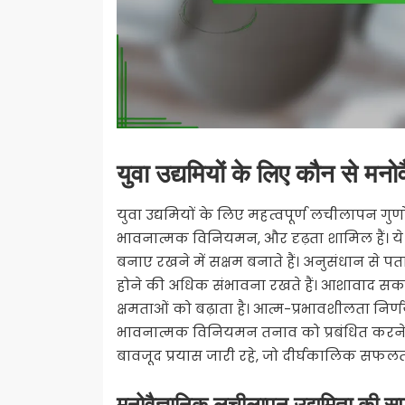
युवा उद्यमियों के लिए कौन से मनोव
युवा उद्यमियों के लिए महत्वपूर्ण लचीलापन गु
भावनात्मक विनियमन, और दृढ़ता शामिल हैं। ये गु
बनाए रखने में सक्षम बनाते हैं। अनुसंधान से
होने की अधिक संभावना रखते हैं। आशावाद सकार
क्षमताओं को बढ़ाता है। आत्म-प्रभावशीलता निर्
भावनात्मक विनियमन तनाव को प्रबंधित करने मे
बावजूद प्रयास जारी रहे, जो दीर्घकालिक सफलता 
मनोवैज्ञानिक लचीलापन उद्यमिता की स