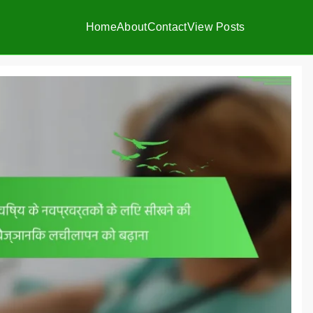
Home
About
Contact
View Posts