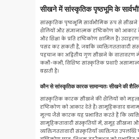
सीखने में सांस्कृतिक पृष्ठभूमि के सार्वभ
सांस्कृतिक पृष्ठभूमि सार्वभौमिक रूप से सीखने 
शैलियों और संज्ञानात्मक दृष्टिकोण को आकार देत
और शिक्षा के प्रति दृष्टिकोण शामिल हैं। उदा
पसंद कर सकती हैं, जबकि व्यक्तिगततावादी संस्कृ
पहचान का अद्वितीय गुण सीखने के वातावरण में प
कभी-कभी, विशिष्ट सांस्कृतिक प्रथाएँ असामान
बढ़ाती हैं।
कौन से सांस्कृतिक कारक सामान्यतः सीखने की शैलियो
सांस्कृतिक कारक सीखने की शैलियों को महत्वपूर्
दृष्टिकोण को आकार देते हैं। सामूहिकवाद बनाम
मूल्य जैसे कारक यह प्रभावित करते हैं कि व्यक्त
सामूहिकतावादी संस्कृतियों में, समूह सीखना 
व्यक्तिगततावादी संस्कृतियाँ व्यक्तिगत उपलब्धि 