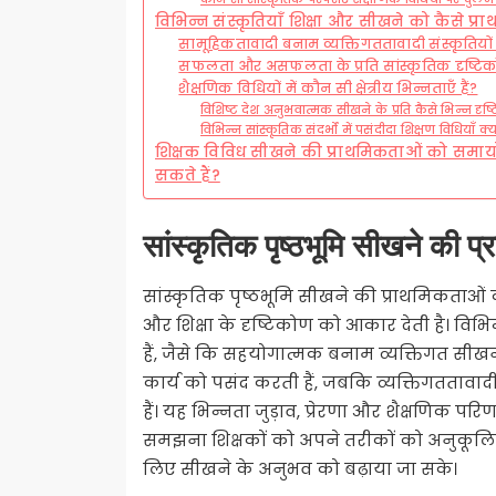
विभिन्न संस्कृतियाँ शिक्षा और सीखने को कैसे प्रा
सामूहिकतावादी बनाम व्यक्तिगततावादी संस्कृतियों क
सफलता और असफलता के प्रति सांस्कृतिक दृष्टिको
शैक्षणिक विधियों में कौन सी क्षेत्रीय भिन्नताएँ हैं?
विशिष्ट देश अनुभवात्मक सीखने के प्रति कैसे भिन्न दृष्
विभिन्न सांस्कृतिक संदर्भों में पसंदीदा शिक्षण विधियाँ क्या
शिक्षक विविध सीखने की प्राथमिकताओं को समा
सकते हैं?
सांस्कृतिक पृष्ठभूमि सीखने की 
सांस्कृतिक पृष्ठभूमि सीखने की प्राथमिकताओं को 
और शिक्षा के दृष्टिकोण को आकार देती है। विभिन
हैं, जैसे कि सहयोगात्मक बनाम व्यक्तिगत सीख
कार्य को पसंद करती हैं, जबकि व्यक्तिगततावाद
हैं। यह भिन्नता जुड़ाव, प्रेरणा और शैक्षणिक प
समझना शिक्षकों को अपने तरीकों को अनुकूलित 
लिए सीखने के अनुभव को बढ़ाया जा सके।