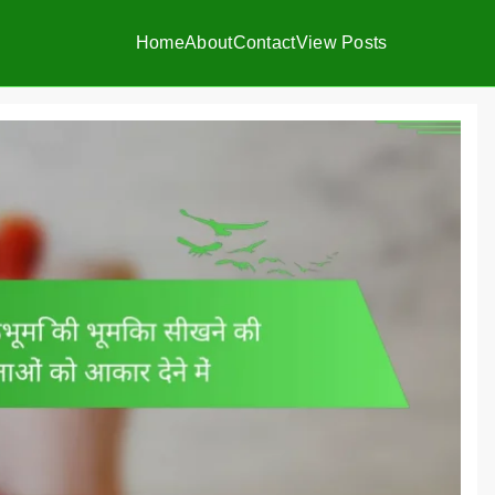
Home
About
Contact
View Posts