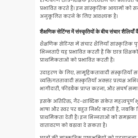
दृष्टिकोण छात्र-शिक्षक इंटरैक्शन को प्रभावित 
प्रभावित करते हैं। इन सांस्कृतिक आयामों को स
अनुकूलित करने के लिए आवश्यक है।
शैक्षणिक सेटिंग्स में संस्कृतियों के बीच संचार शैलियाँ क
शैक्षणिक सेटिंग्स में संचार शैलियाँ सांस्कृतिक पृ
भिन्नताएँ यह प्रभावित करती हैं कि छात्र शिक्षको
प्राथमिकताओं को प्रभावित करती हैं।
उदाहरण के लिए, सामूहिकतावादी संस्कृतियाँ सम
व्यक्तिगततावादी संस्कृतियाँ अक्सर प्रत्यक्ष अभिव
भागीदारी, फीडबैक प्राप्त करना, और संघर्ष समा
इसके अतिरिक्त, गैर-शाब्दिक संकेत महत्वपूर्ण भू
भाषा और स्वर पर बहुत निर्भर करती हैं, जबकि 
प्राथमिकता देती हैं। इन भिन्नताओं को समझना
वातावरण को बढ़ावा दे सकता है।
छात्रों की सांस्कृतिक पृष्ठभूमियों को पहचान