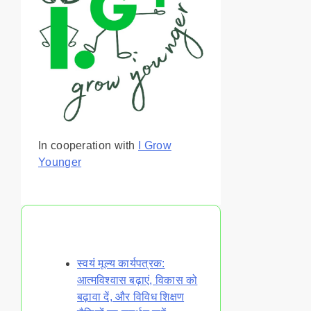
In cooperation with
I Grow
Younger
You May Also Like
स्वयं मूल्य कार्यपत्रक:
आत्मविश्वास बढ़ाएं, विकास को
बढ़ावा दें, और विविध शिक्षण