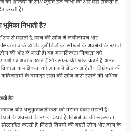
ने की शैलियों के साथ जुड़ाव इन लाभों को और बढ़ा सकता है,
ित करती है।
 भूमिका निभाती है?
रूप से बढ़ाती है, ज्ञान की खोज में लचीलापन और
कता वाले व्यक्ति चुनौतियों को सीखने के अवसरों के रूप में
 खोज की ओर ले जाती है। यह मानसिकता जिज्ञासा को
रणाओं पर सवाल उठाते हैं और साक्ष्य की खोज करते हैं, अंततः
 विकास मानसिकता को अपनाने से एक अद्वितीय विशेषता की
ं या कठिनाइयों के बावजूद सत्य की खोज जारी रखने की अधिक
कती है?
लापन और अनुकूलनशीलता को बढ़ावा देकर बढ़ाती है।
ने के अवसरों के रूप में देखते हैं, जिससे उनकी संलग्नता
 प्रोत्साहित करती है, जिससे विषयों की गहरी खोज और ज्ञान के