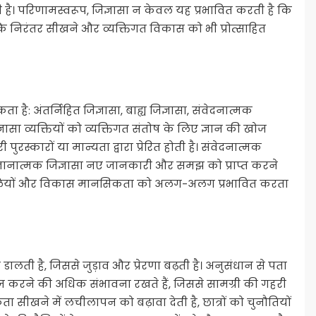
 है। परिणामस्वरूप, जिज्ञासा न केवल यह प्रभावित करती है कि
ि निरंतर सीखने और व्यक्तिगत विकास को भी प्रोत्साहित
ा है: अंतर्निहित जिज्ञासा, बाह्य जिज्ञासा, संवेदनात्मक
ज्ञासा व्यक्तियों को व्यक्तिगत संतोष के लिए ज्ञान की खोज
 पुरस्कारों या मान्यता द्वारा प्रेरित होती है। संवेदनात्मक
ि ज्ञानात्मक जिज्ञासा नए जानकारी और समझ को प्राप्त करने
 की शैलियों और विकास मानसिकता को अलग-अलग प्रभावित करता
 डालती है, जिससे जुड़ाव और प्रेरणा बढ़ती है। अनुसंधान से पता
ज करने की अधिक संभावना रखते हैं, जिससे सामग्री की गहरी
ीखने में लचीलापन को बढ़ावा देती है, छात्रों को चुनौतियों