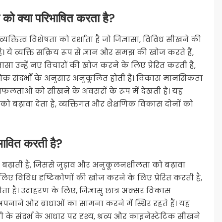
ले को क्या परिभाषित करता है?
यक्तित्व विशेषता को दर्शाता है जो जिज्ञासा, विविध सीखने की
ये व्यक्ति सक्रिय रूप से ज्ञान और समझ की खोज करते हैं,
ञासा उन्हें नए विचारों की खोज करने के लिए प्रेरित करती है,
क संदर्भों के अनुसार अनुकूलित होती हैं। विकास मानसिकता
, विफलताओं को सीखने के अवसरों के रूप में देखती है। यह
 को बढ़ावा देता है, व्यक्तिगत और शैक्षणिक विकास दोनों को
रभावित करती है?
से बढ़ाती है, जिससे जुड़ाव और अनुकूलनशीलता को बढ़ावा
के लिए विविध दृष्टिकोणों की खोज करने के लिए प्रेरित करती है,
 है। उदाहरण के लिए, जिज्ञासु छात्र अक्सर विकास
अपनाने और बाधाओं का सामना करने में स्थिर रहते हैं। यह
के संदर्भ के आधार पर दृश्य, श्रव्य और काइनेस्टेटिक सीखने