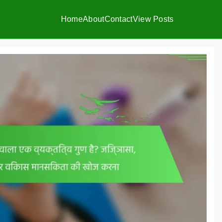
Home
About
Contact
View Posts