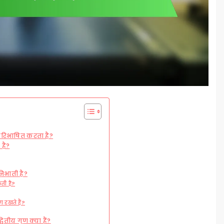
 परिभाषित करता है?
 है?
िभाती है?
ती है?
 रखते हैं?
ितीय गुण क्या हैं?