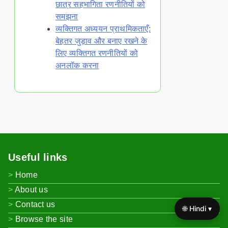
छात्र सहभागिता रणनीतियों को
समझना
व्यक्तिगत अध्ययन प्राथमिकताएँ:
बेहतर जुड़ाव और बनाए रखने के
लिए व्यक्तिगत रणनीतियों को
अनलॉक करना
Useful links
Home
About us
Contact us
🌐 Hindi ▾
Browse the site