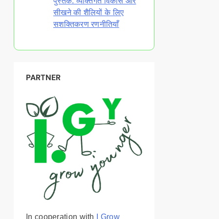
पुस्तकें: व्यक्तिगत विकास और
सीखने की शैलियों के लिए
सशक्तिकरण रणनीतियाँ
PARTNER
In cooperation with
I Grow