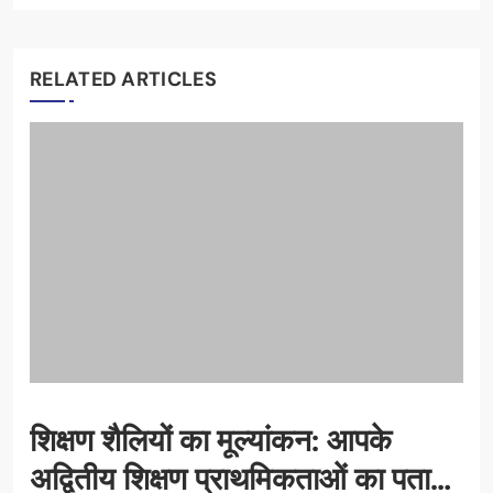
RELATED ARTICLES
शिक्षण शैलियों का मूल्यांकन: आपके
अद्वितीय शिक्षण प्राथमिकताओं का पता