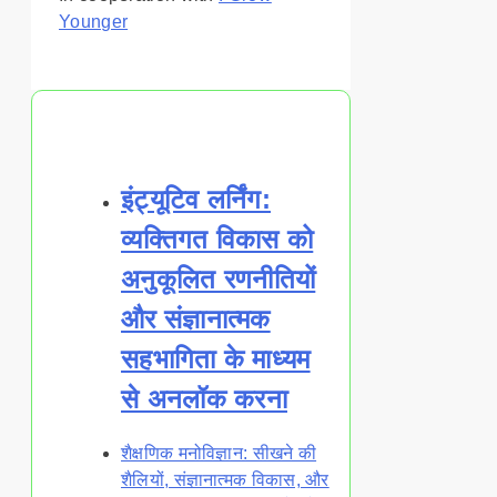
Younger
You May Also Like
इंट्यूटिव लर्निंग:
व्यक्तिगत विकास को
अनुकूलित रणनीतियों
और संज्ञानात्मक
सहभागिता के माध्यम
से अनलॉक करना
शैक्षणिक मनोविज्ञान: सीखने की
शैलियों, संज्ञानात्मक विकास, और