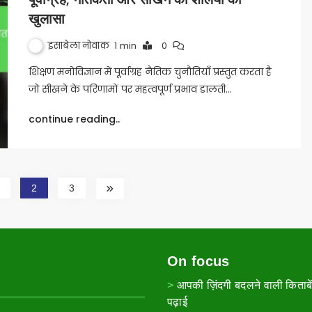
खुलासा
इसाबेला नोवाक
1 min
0
शिक्षण मनोविज्ञान में पूर्वाग्रह नैतिक चुनौतियाँ प्रस्तुत करता है
जो सीखने के परिणामों पर महत्वपूर्ण प्रभाव डालती…
continue reading..
2
3
On focus
आपकी ज़िंदगी बदलने वाली किताबें:
पढ़ाई