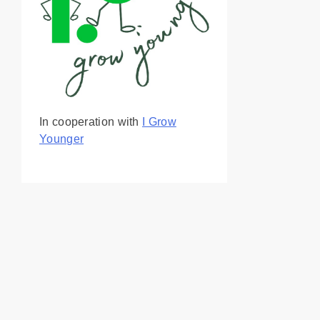
In cooperation with
I Grow
Younger