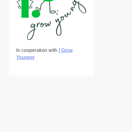
In cooperation with
I Grow
Younger