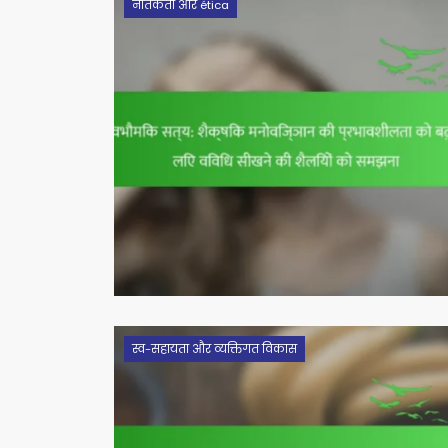
नैतिकता और ética
स्व-सहायता और व्यक्तिगत विकास