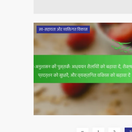
स्व-सहायता और व्यक्तिगत विकास