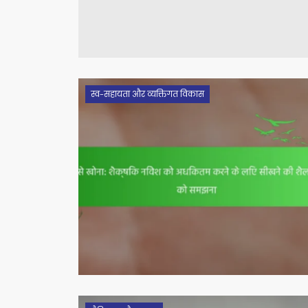
स्व-सहायता और व्यक्तिगत विकास