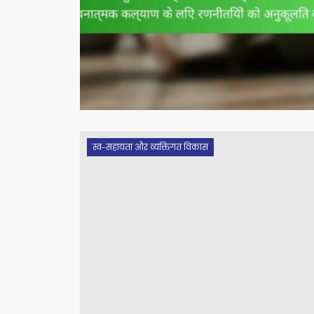
स्व-सहायता और व्यक्तिगत विकास